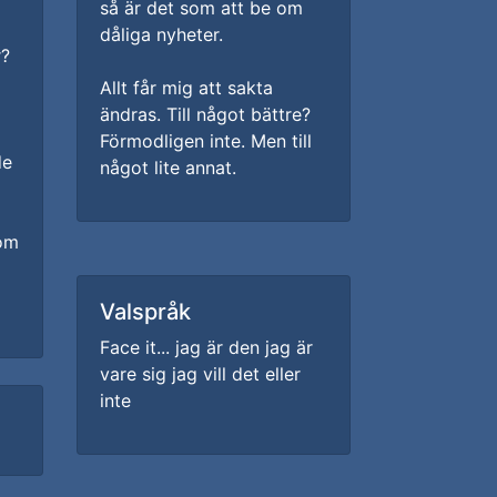
så är det som att be om
dåliga nyheter.
r?
Allt får mig att sakta
ändras. Till något bättre?
Förmodligen inte. Men till
de
något lite annat.
som
Valspråk
Face it... jag är den jag är
vare sig jag vill det eller
inte