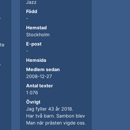
Jazz
Född
.
-
Hemstad
Stockholm
E-post
te
-
Hemsida
?
Medlem sedan
2008-12-27
Antal texter
1 076
Övrigt
Jag fyller 43 år 2018.
Har två barn. Sambon blev
Man när prästen vigde oss.