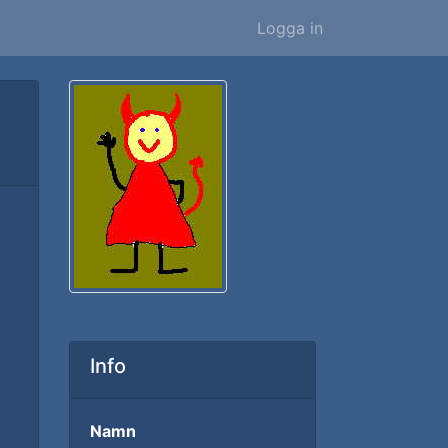
Logga in
Info
Namn