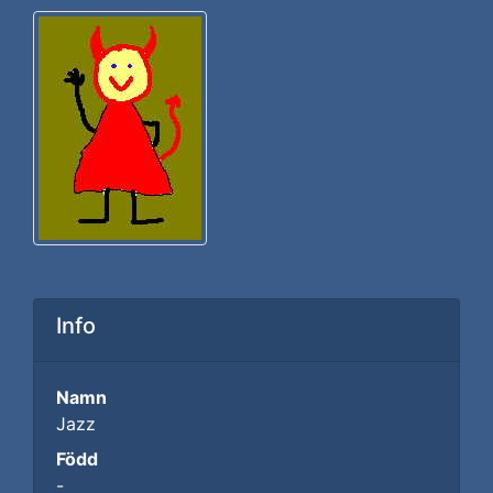
Info
Namn
Jazz
Född
-