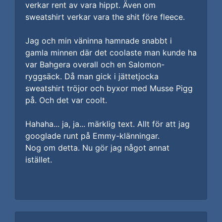
verkar rent av vara hippt. Även om
sweatshirt verkar vara the shit före fleece.
Jag och min väninna hamnade snabbt i
gamla minnen där det coolaste man kunde ha
var Bahgera overall och en Salomon-
ryggsäck. Då man gick i jättetjocka
sweatshirt tröjor och byxor med Musse Pigg
på. Och det var coolt.
Hahaha... ja, ja... märklig text. Allt för att jag
googlade runt på Emmy-klänningar.
Nog om detta. Nu gör jag något annat
istället.