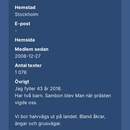
Hemstad
Stockholm
E-post
-
Hemsida
Medlem sedan
2008-12-27
Antal texter
1 076
Övrigt
Jag fyller 43 år 2018.
Har två barn. Sambon blev Man när prästen
vigde oss.
Vi bor halvvägs ut på landet. Bland åkrar,
ängar och grusvägar.