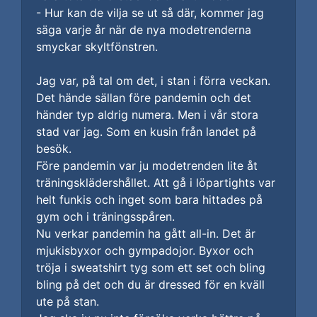
- Hur kan de vilja se ut så där, kommer jag
säga varje år när de nya modetrenderna
smyckar skyltfönstren.
Jag var, på tal om det, i stan i förra veckan.
Det hände sällan före pandemin och det
händer typ aldrig numera. Men i vår stora
stad var jag. Som en kusin från landet på
besök.
Före pandemin var ju modetrenden lite åt
träningsklädershållet. Att gå i löpartights var
helt funkis och inget som bara hittades på
gym och i träningsspåren.
Nu verkar pandemin ha gått all-in. Det är
mjukisbyxor och gympadojor. Byxor och
tröja i sweatshirt tyg som ett set och bling
bling på det och du är dressed för en kväll
ute på stan.