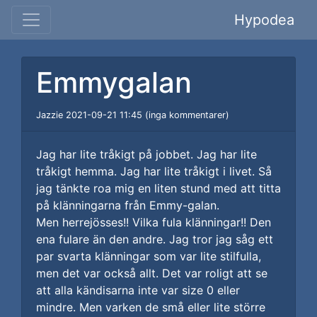
Hypodea
Emmygalan
Jazzie 2021-09-21 11:45 (inga kommentarer)
Jag har lite tråkigt på jobbet. Jag har lite
tråkigt hemma. Jag har lite tråkigt i livet. Så
jag tänkte roa mig en liten stund med att titta
på klänningarna från Emmy-galan.
Men herrejösses!! Vilka fula klänningar!! Den
ena fulare än den andre. Jag tror jag såg ett
par svarta klänningar som var lite stilfulla,
men det var också allt. Det var roligt att se
att alla kändisarna inte var size 0 eller
mindre. Men varken de små eller lite större