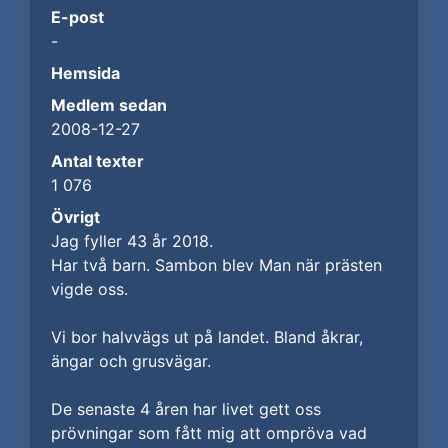
E-post
-
Hemsida
Medlem sedan
2008-12-27
Antal texter
1 076
Övrigt
Jag fyller 43 år 2018.
Har två barn. Sambon blev Man när prästen
vigde oss.
Vi bor halvvägs ut på landet. Bland åkrar,
ängar och grusvägar.
De senaste 4 åren har livet gett oss
prövningar som fått mig att ompröva vad