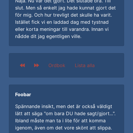
Nåja. Nu var det gjort. Det slutade bra. Till
slut. Men så enkelt jag hade kunnat gjort det
för mig. Och hur trevligt det skulle ha varit.
Istället fick vi en laddad dag med tystnad
eller korta meningar till varandra. Innan vi
nådde dit jag egentligen ville.
Ordbok
Lista alla
Foobar
Spännande insikt, men det är också väldigt
lätt att säga "om bara DU hade sagt/gjort...".
Ibland måste man ta i lite för att komma
igenom, även om det vore skönt att slippa.