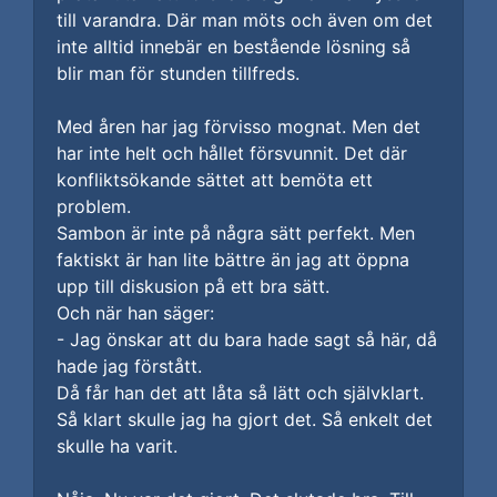
till varandra. Där man möts och även om det
inte alltid innebär en bestående lösning så
blir man för stunden tillfreds.
Med åren har jag förvisso mognat. Men det
har inte helt och hållet försvunnit. Det där
konfliktsökande sättet att bemöta ett
problem.
Sambon är inte på några sätt perfekt. Men
faktiskt är han lite bättre än jag att öppna
upp till diskusion på ett bra sätt.
Och när han säger:
- Jag önskar att du bara hade sagt så här, då
hade jag förstått.
Då får han det att låta så lätt och självklart.
Så klart skulle jag ha gjort det. Så enkelt det
skulle ha varit.