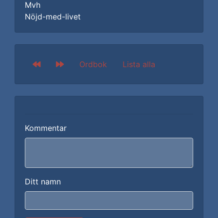
Mvh
Nöjd-med-livet
Ordbok
Lista alla
Kommentar
Ditt namn