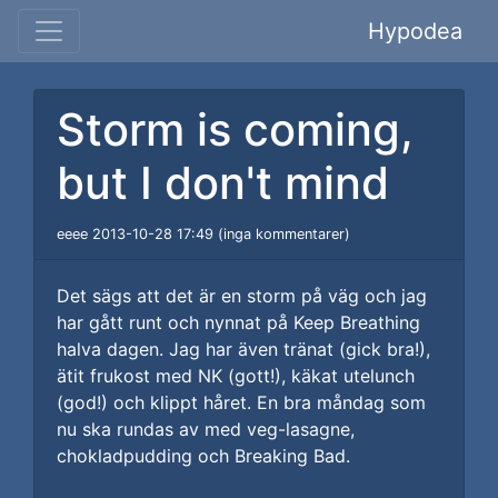
Hypodea
Storm is coming,
but I don't mind
eeee 2013-10-28 17:49 (inga kommentarer)
Det sägs att det är en storm på väg och jag
har gått runt och nynnat på Keep Breathing
halva dagen. Jag har även tränat (gick bra!),
ätit frukost med NK (gott!), käkat utelunch
(god!) och klippt håret. En bra måndag som
nu ska rundas av med veg-lasagne,
chokladpudding och Breaking Bad.