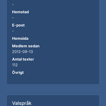
-
Hemstad
-
E-post
-
Hemsida
Medlem sedan
2012-09-13
Antal texter
112
Övrigt
Valspråk