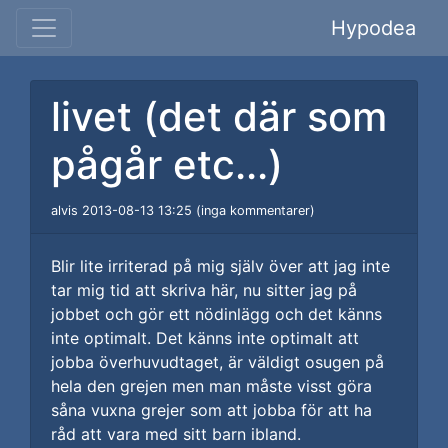
Hypodea
livet (det där som
pågår etc...)
alvis 2013-08-13 13:25 (inga kommentarer)
Blir lite irriterad på mig själv över att jag inte
tar mig tid att skriva här, nu sitter jag på
jobbet och gör ett nödinlägg och det känns
inte optimalt. Det känns inte optimalt att
jobba överhuvudtaget, är väldigt osugen på
hela den grejen men man måste visst göra
såna vuxna grejer som att jobba för att ha
råd att vara med sitt barn ibland.