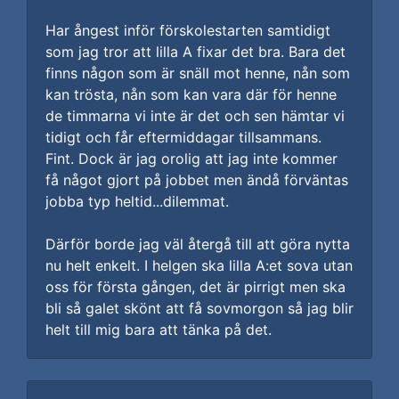
Har ångest inför förskolestarten samtidigt
som jag tror att lilla A fixar det bra. Bara det
finns någon som är snäll mot henne, nån som
kan trösta, nån som kan vara där för henne
de timmarna vi inte är det och sen hämtar vi
tidigt och får eftermiddagar tillsammans.
Fint. Dock är jag orolig att jag inte kommer
få något gjort på jobbet men ändå förväntas
jobba typ heltid...dilemmat.
Därför borde jag väl återgå till att göra nytta
nu helt enkelt. I helgen ska lilla A:et sova utan
oss för första gången, det är pirrigt men ska
bli så galet skönt att få sovmorgon så jag blir
helt till mig bara att tänka på det.