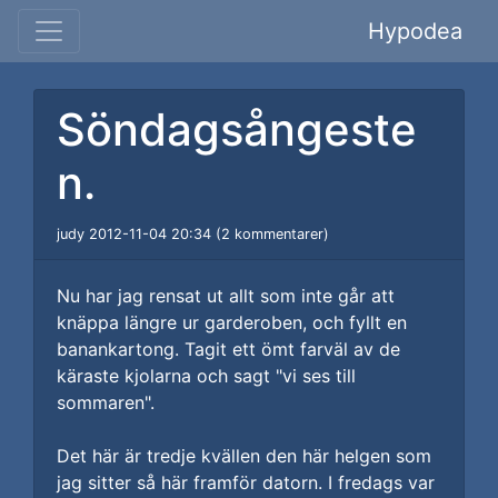
Hypodea
Söndagsångeste
n.
judy 2012-11-04 20:34 (2 kommentarer)
Nu har jag rensat ut allt som inte går att
knäppa längre ur garderoben, och fyllt en
banankartong. Tagit ett ömt farväl av de
käraste kjolarna och sagt "vi ses till
sommaren".
Det här är tredje kvällen den här helgen som
jag sitter så här framför datorn. I fredags var