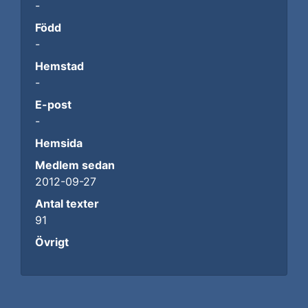
-
Född
-
Hemstad
-
E-post
-
Hemsida
Medlem sedan
2012-09-27
Antal texter
91
Övrigt