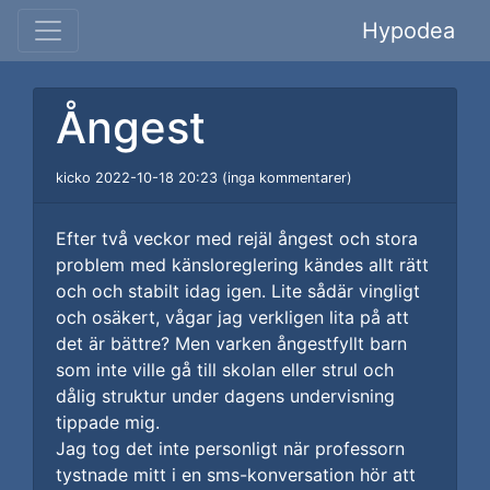
Hypodea
Ångest
kicko 2022-10-18 20:23 (inga kommentarer)
Efter två veckor med rejäl ångest och stora
problem med känsloreglering kändes allt rätt
och och stabilt idag igen. Lite sådär vingligt
och osäkert, vågar jag verkligen lita på att
det är bättre? Men varken ångestfyllt barn
som inte ville gå till skolan eller strul och
dålig struktur under dagens undervisning
tippade mig.
Jag tog det inte personligt när professorn
tystnade mitt i en sms-konversation hör att