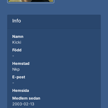
Info
Namn
Kicki
Född
-
Hemstad
Nkp
E-post
-
Hemsida
Medlem sedan
2003-02-13