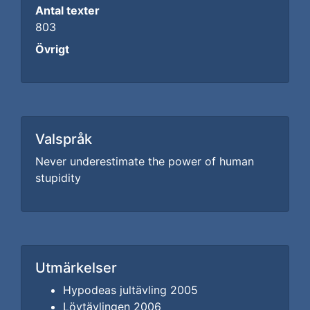
Antal texter
803
Övrigt
Valspråk
Never underestimate the power of human
stupidity
Utmärkelser
Hypodeas jultävling 2005
Lövtävlingen 2006