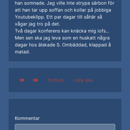
han somnade. Jag ville inte strypa särbon för
att han tar upp soffan och kollar på jobbiga
Youtubeklipp. Ett par dagar till såhär så
vågar jag tro på det.
Två dagar konferens kan knäcka mig iofs...
Men sen ska jag leva som en huskatt några
dagar hos älskade S. Ombäddad, klappad å
matad.
Ordbok
Lista alla
Kommentar