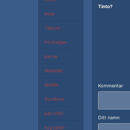
Tinto?
eeee
Talister
Pocksigen
parva
Malenan
Bietttt
Kommentar
Sunshine
parrotlet
Ditt namn
kopojken