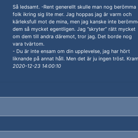
Så ledsamt. -Rent generellt skulle man nog berömma
folk ikring sig lite mer. Jag hoppas jag är varm och
kärleksfull mot de mina, men jag kanske inte berömm
dem så mycket egentligen. Jag ”skryter” rätt mycket
om dem till andra däremot, tror jag. Det borde nog
vara tvärtom.
- Du är inte ensam om din upplevelse, jag har hört
liknande på annat håll. Men det är ju ingen tröst. Kram
2020-12-23 14:00:10