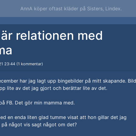
AnnA köper oftast kläder på Sisters, Lindex.
är relationen med
ma
21 23:44 (1 kommentar)
cember har jag lagt upp bingebilder på mitt skapande. Bil
pp lite av det jag gjort och berättar lite av det.
s på FB. Det gör min mamma med.
 en enda liten glad tumme visat att hon gillar det jag
n på något vis sagt något om det?