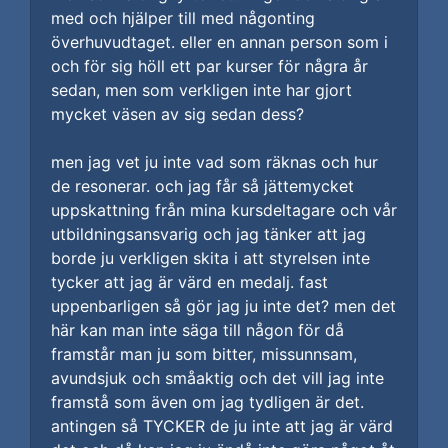
med och hjälper till med någonting
överhuvudtaget. eller en annan person som i
och för sig höll ett par kurser för några år
sedan, men som verkligen inte har gjort
mycket väsen av sig sedan dess?
men jag vet ju inte vad som räknas och hur
de resonerar. och jag får så jättemycket
uppskattning från mina kursdeltagare och vår
utbildningsansvarig och jag tänker att jag
borde ju verkligen skita i att styrelsen inte
tycker att jag är värd en medalj. fast
uppenbarligen så gör jag ju inte det? men det
här kan man inte säga till någon för då
framstår man ju som bitter, missunnsam,
avundsjuk och småaktig och det vill jag inte
framstå som även om jag tydligen är det.
antingen så TYCKER de ju inte att jag är värd