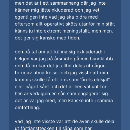
men det är i ett sammanhang där jag inte
känner mig jätteinkluderad och jag vet
egentligen inte vad jag ska bidra med
eftersom allt operativt sköts utanför min sfär.
känns ju inte extremt meningsfullt, men men.
det ger sig kanske med tiden.
och på tal om att känna sig exkluderad: i
helgen var jag på årsmöte på min hundklubb.
och då brukar det ju alltid delas ut någon
form av utmärkelser och jag visste att min
kompis skulle få ett pris som "årets eldsjäl"
eller något sånt och det är hen väl unt för
hen är verkligen en sån som engagerar sig.
det är väl jag med, men kanske inte i samma
omfattning.
vad jag inte visste var att de även skulle dela
ut förtjänsttecken till såna som har