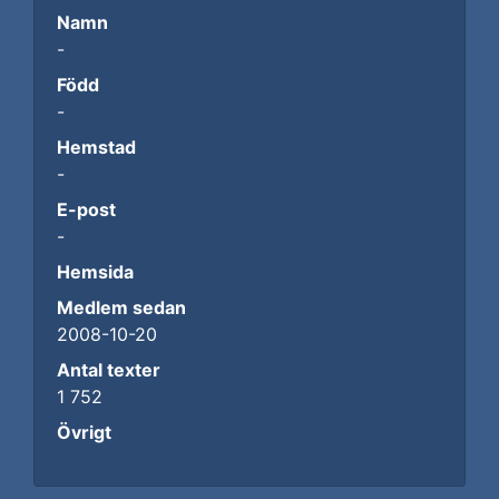
Namn
-
Född
-
Hemstad
-
E-post
-
Hemsida
Medlem sedan
2008-10-20
Antal texter
1 752
Övrigt