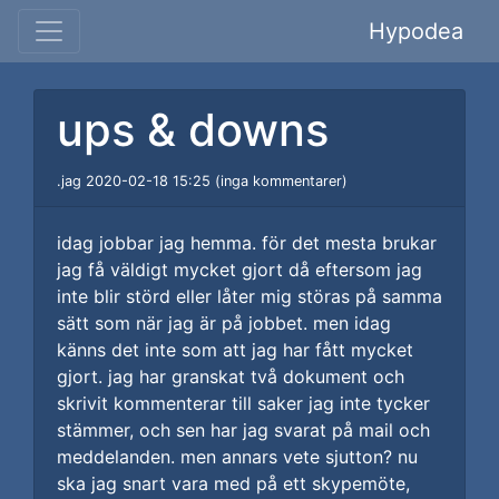
Hypodea
ups & downs
.jag 2020-02-18 15:25 (inga kommentarer)
idag jobbar jag hemma. för det mesta brukar
jag få väldigt mycket gjort då eftersom jag
inte blir störd eller låter mig störas på samma
sätt som när jag är på jobbet. men idag
känns det inte som att jag har fått mycket
gjort. jag har granskat två dokument och
skrivit kommenterar till saker jag inte tycker
stämmer, och sen har jag svarat på mail och
meddelanden. men annars vete sjutton? nu
ska jag snart vara med på ett skypemöte,