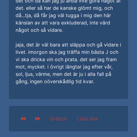
det och då kan jag ju ändå inte göra något åt
det. eller så har de kanske glömt mig, och
då...tja, då får jag väl tugga i mig den här
känslan av att vara exkluderad, inte värd
något och så vidare.
jaja, det är väl bara att släppa och gå vidare i
livet. imorgon ska jag träffa min bästa J och
vi ska dricka vin och prata. det ser jag fram
mot, mycket. i övrigt längtar jag efter vår,
sol, ljus, värme, men det är ju i alla fall på
gång, ingen oöverskådlig tid kvar.
Ordbok
Lista alla