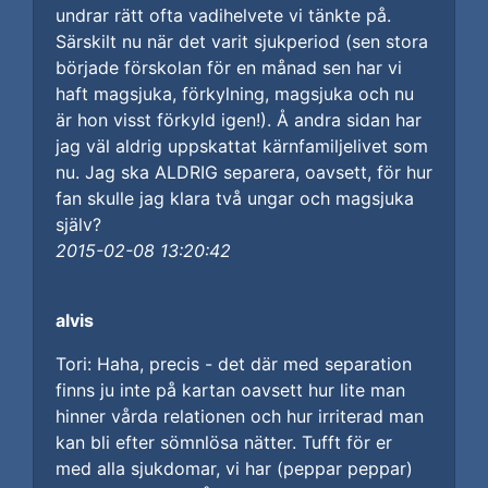
undrar rätt ofta vadihelvete vi tänkte på.
Särskilt nu när det varit sjukperiod (sen stora
började förskolan för en månad sen har vi
haft magsjuka, förkylning, magsjuka och nu
är hon visst förkyld igen!). Å andra sidan har
jag väl aldrig uppskattat kärnfamiljelivet som
nu. Jag ska ALDRIG separera, oavsett, för hur
fan skulle jag klara två ungar och magsjuka
själv?
2015-02-08 13:20:42
alvis
Tori: Haha, precis - det där med separation
finns ju inte på kartan oavsett hur lite man
hinner vårda relationen och hur irriterad man
kan bli efter sömnlösa nätter. Tufft för er
med alla sjukdomar, vi har (peppar peppar)