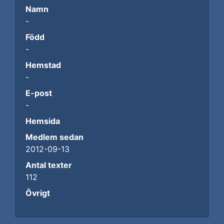
Namn
-
Född
-
Hemstad
-
E-post
-
Hemsida
Medlem sedan
2012-09-13
Antal texter
112
Övrigt