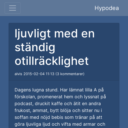
Hypodea
ljuvligt med en
ständig
otillräcklighet
alvis 2015-02-04 11:13 (3 kommentarer)
Dagens lugna stund. Har lämnat lilla A på
förskolan, promenerat hem och lyssnat på
podcast, druckit kaffe och ätit en andra
frukost, ammat, bytt blöja och sitter nu i
soffan med nöjd bebis som tränar på att
göra ljuvliga ljud och vifta med armar och