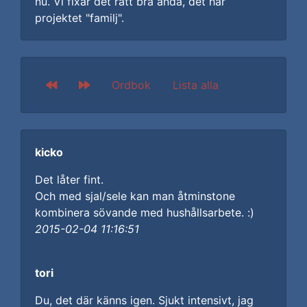
nu. Vi fixar det rätt bra ändå, det här
projektet "familj".
Ordbok
Lista alla
kicko
Det låter fint.
Och med sjal/sele kan man åtminstone
kombinera sövande med hushållsarbete. :)
2015-02-04 11:16:51
tori
Du, det där känns igen. Sjukt intensivt, jag