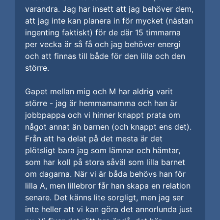
varandra. Jag har insett att jag behöver dem,
att jag inte kan planera in för mycket (nästan
ingenting faktiskt) för de där 15 timmarna
per vecka är så få och jag behöver energi
och att finnas till både för den lilla och den
större.
Gapet mellan mig och M har aldrig varit
större - jag är hemmamamma och han är
jobbpappa och vi hinner knappt prata om
något annat än barnen (och knappt ens det).
Från att ha delat på det mesta är det
plötsligt bara jag som lämnar och hämtar,
som har koll på stora såväl som lilla barnet
om dagarna. När vi är båda behövs han för
lilla A, men lillebror får han skapa en relation
senare. Det känns lite sorgligt, men jag ser
inte heller att vi kan göra det annorlunda just