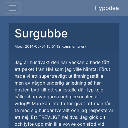
Hypodea
Surgubbe
Moot 2014-05-01 15:51 (2 kommentarer)
Jag är hundvakt den här veckan o hade fått
ett paket från HM som jag ville hämta. Förut
hade vi ett supertrevligt utlämningsställe
men av någon underlig anledning så har
posten bytt till ett sunkställe där typ tejp
håller ihop väggarna och personalen är
vidrig!!! Man kan inte ta för givet att man får
ta med sig hundar lverallt och jag respekterar
ett nej. Ett TREVLIGT nej dvs. Jag gick dit
och lyfte upp min lilla vovve och sfod vid