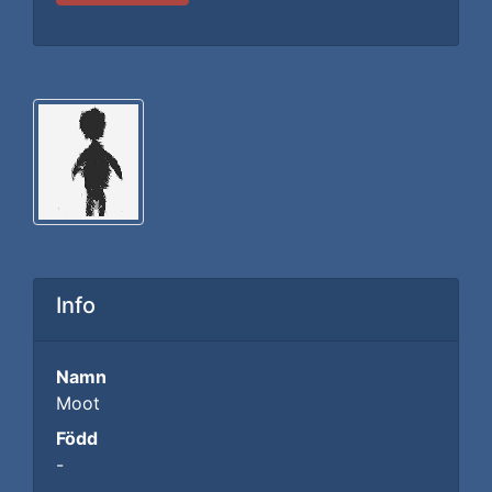
Info
Namn
Moot
Född
-