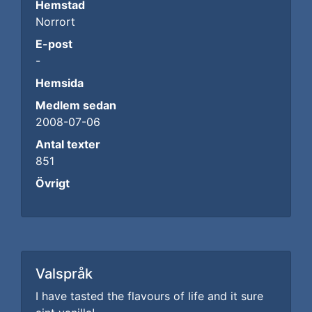
Hemstad
Norrort
E-post
-
Hemsida
Medlem sedan
2008-07-06
Antal texter
851
Övrigt
Valspråk
I have tasted the flavours of life and it sure