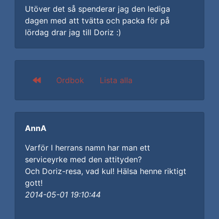
Utöver det så spenderar jag den lediga
dagen med att tvätta och packa för på
lördag drar jag till Doriz :)
Ordbok
Lista alla
AnnA
Varför I herrans namn har man ett
serviceyrke med den attityden?
Och Doriz-resa, vad kul! Hälsa henne riktigt
gott!
2014-05-01 19:10:44