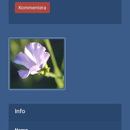
Kommentera
Info