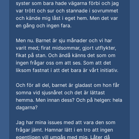
syster som bara hade vägarna förbi och jag
var trött och sur och stannade i sovrummet
och kände mig låst i eget hem. Men det var
en gång och ingen fara.
Men nu. Barnet är sju månader och vi har
varit med; firat midsommar, gjort utflykter,
fikat på stan. Och ändå känns det som om
ingen frågar oss om att ses. Som att det
liksom fastnat i att det bara är vårt initiativ.
Och för all del, barnet är gladast om hon får
somna vid sjusnåret och det är lättast
hemma. Men innan dess? Och på helgen: hela
dagarna?
Jag har mina issues med att vara den som
frågar jämt. Hamnar lätt i en tro att ingen
egentligen vill umgås med mig. Låter då