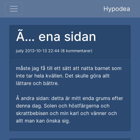
Hypodea
Ã… ena sidan
judy 2013-10-13 22:44 (8 kommentarer)
måste jag få till ett sätt att natta barnet som
inte tar hela kvällen. Det skulle göra allt
lättare och bättre.
Å andra sidan: detta är mitt enda grums efter
denna dag. Solen och höstfärgerna och
skrattbebisen och min karl och vänner och
allt man kan önska sig.