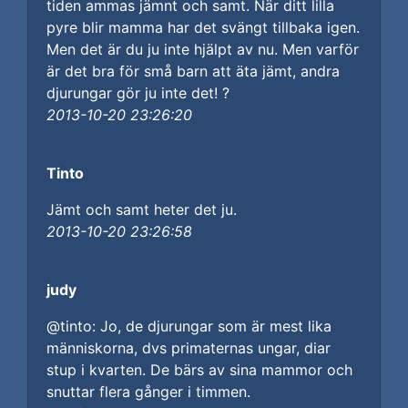
tiden ammas jämnt och samt. När ditt lilla
pyre blir mamma har det svängt tillbaka igen.
Men det är du ju inte hjälpt av nu. Men varför
är det bra för små barn att äta jämt, andra
djurungar gör ju inte det! ?
2013-10-20 23:26:20
Tinto
Jämt och samt heter det ju.
2013-10-20 23:26:58
judy
@tinto: Jo, de djurungar som är mest lika
människorna, dvs primaternas ungar, diar
stup i kvarten. De bärs av sina mammor och
snuttar flera gånger i timmen.