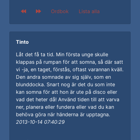
Ordbok
Lista alla
Tinto
Låt det få ta tid. Min första unge skulle
klappas på rumpan för att somna, så där satt
vi -ja, en taget, förstås, oftast varannan kväll.
Den andra somnade av sig själv, som en
blunddocka. Snart nog är det du som inte
kan somna för att hon är ute på disco eller
vad det heter då! Använd tiden till att varva
ner, planera eller fundera eller vad du kan
behöva göra när händerna är upptagna.
2013-10-14 07:40:29