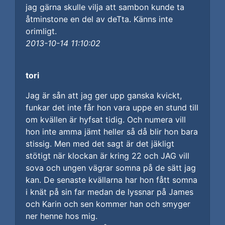
jag gärna skulle vilja att sambon kunde ta
åtminstone en del av deTta. Känns inte
orimligt.
2013-10-14 11:10:02
tori
Jag är sån att jag ger upp ganska kvickt,
funkar det inte får hon vara uppe en stund till
om kvällen är hyfsat tidig. Och numera vill
hon inte amma jämt heller så då blir hon bara
stissig. Men med det sagt är det jäkligt
stötigt när klockan är kring 22 och JAG vill
sova och ungen vägrar somna på de sätt jag
kan. De senaste kvällarna har hon fått somna
i knät på sin far medan de lyssnar på James
och Karin och sen kommer han och smyger
ner henne hos mig.