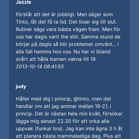
Jazzie
Förstår att det är jobbigt. Men säger som
Tinto, låt det få ta tid. Det löser sig till slut.
Rutiner sägs vara bästa vägen fram. Men för
oss har dagis varit the shit. Samma stund de
börjar på dagis så blir problemet omvänt... i
alla fall hemma hos oss. Nu har vi ibland
svårt att hålla barnen vakna till 19.
2013-10-14 08:41:55
judy
Håller med dig i princip, @tinto, men det
handlar om att jag ammar mellan 18-21, i
princip. Det är nästan hela min kväll, försöker
lägga mig senast 22.30 för att orka alla
uppvak (funkar bra). Jag kan inte ägna 3 h åt
att planera nästa mammalediga dag. Plus att