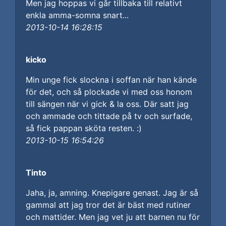
Men jag hoppas vi går tillbaka till relativt
enkla amma-somna snart...
2013-10-14 16:28:15
kicko
Min unge fick slockna i soffan när han kände
för det, och så plockade vi med oss honom
till sängen när vi gick & la oss. Där satt jag
och ammade och tittade på tv och surfade,
så fick pappan sköta resten. :)
2013-10-15 16:54:26
Tinto
Jaha, ja, amning. Knepigare genast. Jag är så
gammal att jag tror det är bäst med rutiner
och mattider. Men jag vet ju att barnen nu för