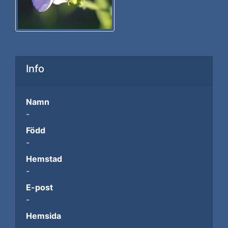
Info
Namn
-
Född
-
Hemstad
-
E-post
-
Hemsida